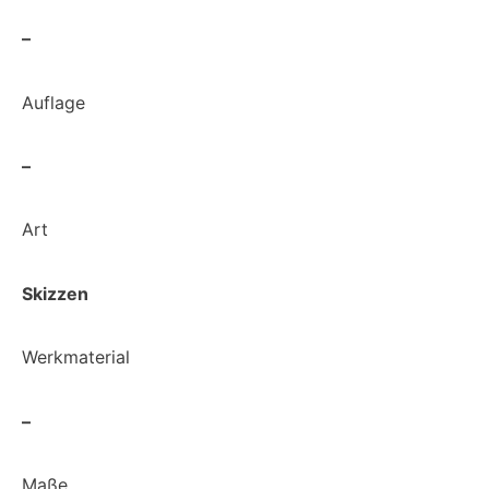
–
Auflage
–
Art
Skizzen
Werkmaterial
–
Maße